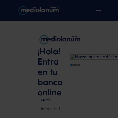
¡Hola!
Entra
en tu
banca
online
Usuario